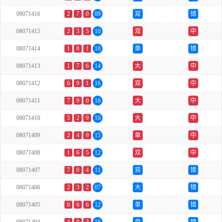
08071416
2
7
0
09
双
错
08071415
2
3
5
10
双
中
08071414
1
8
1
10
单
错
08071413
1
7
6
14
大
中
08071412
6
9
1
16
双
中
08071411
7
9
0
16
大
中
08071410
5
2
9
16
大
中
08071409
2
4
9
15
单
中
08071408
1
6
5
12
双
中
08071407
7
0
4
11
双
错
08071406
2
3
2
07
大
错
08071405
0
6
6
12
单
错