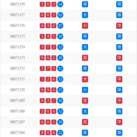
08071378
5
6
3
14
单
错
08071377
0
0
2
02
大
错
08071376
4
3
0
07
小
中
08071375
1
4
5
10
单
错
08071374
3
7
2
12
大
错
08071373
9
6
1
16
双
中
08071372
2
7
3
12
单
错
08071371
7
2
6
15
大
中
08071370
9
9
4
22
小
错
08071369
0
3
7
10
双
中
08071368
3
0
9
12
大
错
08071367
8
0
2
10
双
中
08071366
8
8
6
22
单
错