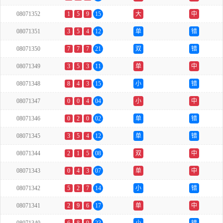
08071352
1
5
9
15
大
中
08071351
3
5
4
12
单
错
08071350
7
7
7
21
双
错
08071349
3
5
3
11
单
中
08071348
8
4
3
15
小
错
08071347
0
0
4
04
小
中
08071346
0
2
0
02
单
错
08071345
3
5
4
12
单
错
08071344
2
1
5
08
双
中
08071343
0
4
3
07
单
中
08071342
5
2
7
14
小
错
08071341
2
9
6
17
单
中