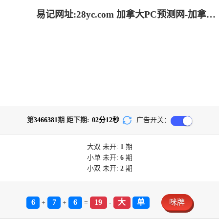
易记网址:28yc.com 加拿大PC预测网-加拿大pc在线预测结果|加拿大预测_极致火热优质的免费预测
第
3466381
期 距下期:
02
分
12
秒
广告开关：
大双
未开:
1
期
小单
未开:
6
期
小双
未开:
2
期
6
7
6
19
大
单
咪牌
+
+
=
-