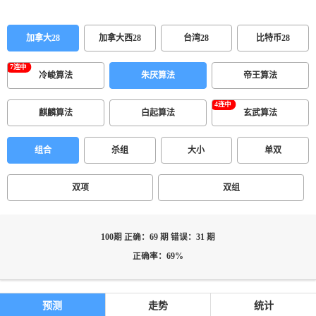
加拿大28
加拿大西28
台湾28
比特币28
冷峻算法
朱厌算法
帝王算法
麒麟算法
白起算法
玄武算法
组合
杀组
大小
单双
双项
双组
100期 正确：69 期 错误：31 期
正确率：69%
预测
走势
统计