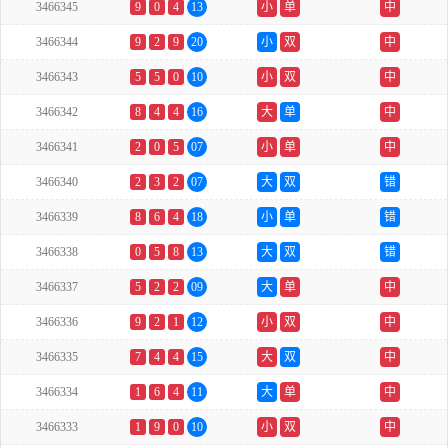
3466345
9
0
4
13
小
单
中
3466344
9
2
9
20
小
双
中
3466343
5
5
0
10
小
双
中
3466342
8
4
4
16
大
单
中
3466341
2
0
5
07
小
单
中
3466340
2
3
2
07
大
双
错
3466339
8
6
4
18
小
单
错
3466338
0
5
8
13
大
双
错
3466337
5
2
2
09
大
单
中
3466336
9
2
1
12
小
双
中
3466335
7
4
4
15
大
双
中
3466334
1
6
4
11
大
单
中
3466333
1
9
0
10
小
双
中