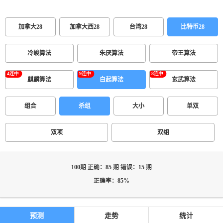
加拿大28
加拿大西28
台湾28
比特币28
冷峻算法
朱厌算法
帝王算法
麒麟算法
白起算法
玄武算法
组合
杀组
大小
单双
双项
双组
100期 正确：85 期 错误：15 期
正确率：85%
预测
走势
统计