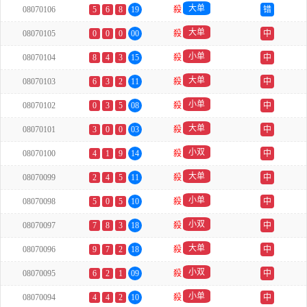
大单
08070106
5
6
8
19
殺
错
大单
08070105
0
0
0
00
殺
中
小单
08070104
8
4
3
15
殺
中
大单
08070103
6
3
2
11
殺
中
小单
08070102
0
3
5
08
殺
中
大单
08070101
3
0
0
03
殺
中
小双
08070100
4
1
9
14
殺
中
大单
08070099
2
4
5
11
殺
中
小单
08070098
5
0
5
10
殺
中
小双
08070097
7
8
3
18
殺
中
大单
08070096
9
7
2
18
殺
中
小双
08070095
6
2
1
09
殺
中
小单
08070094
4
4
2
10
殺
中