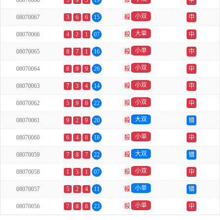
08070068
5
9
5
19
殺
中
小双
08070067
3
6
6
15
殺
中
大单
08070066
4
2
1
07
殺
中
小单
08070065
8
7
1
16
殺
中
小双
08070064
8
9
9
26
殺
中
小双
08070063
7
3
4
14
殺
中
小双
08070062
5
9
8
22
殺
中
大双
08070061
9
2
9
20
殺
错
小单
08070060
6
4
8
18
殺
中
大双
08070059
7
8
7
22
殺
错
小双
08070058
1
5
1
07
殺
中
小单
08070057
5
2
4
11
殺
错
小单
08070056
7
8
8
23
殺
中