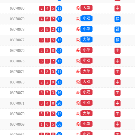
大单
08070080
2
4
5
11
殺
中
小双
08070079
4
6
2
12
殺
错
小单
08070078
0
9
2
11
殺
错
大单
08070077
3
7
5
15
殺
错
小单
08070076
2
2
0
04
殺
中
小双
08070075
6
5
2
13
殺
中
大单
08070074
3
3
5
11
殺
中
大双
08070073
2
2
9
13
殺
中
小双
08070072
6
7
3
16
殺
中
小双
08070071
8
4
8
20
殺
中
大单
08070070
5
5
2
12
殺
中
小单
08070069
1
0
5
06
殺
中
小双