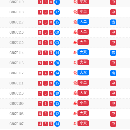
小双
08070119
3
8
0
11
殺
中
小单
08070118
3
9
0
12
殺
中
大单
08070117
9
6
0
15
殺
错
大单
08070116
8
0
1
09
殺
中
大单
08070115
0
5
0
05
殺
中
大双
08070114
3
6
5
14
殺
错
大单
08070113
9
9
2
20
殺
中
大双
08070112
8
4
2
14
殺
错
小单
08070111
3
3
9
15
殺
中
大双
08070110
7
6
6
19
殺
中
小单
08070109
7
1
7
15
殺
中
大双
08070108
0
6
6
12
殺
中
小双
08070107
4
5
5
14
殺
中