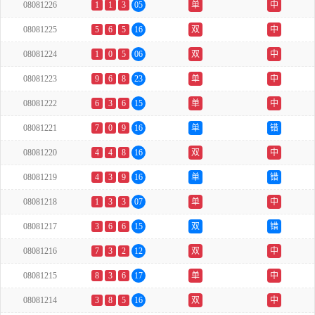
08081226
1
1
3
05
单
中
08081225
5
6
5
16
双
中
08081224
1
0
5
06
双
中
08081223
9
6
8
23
单
中
08081222
6
3
6
15
单
中
08081221
7
0
9
16
单
错
08081220
4
4
8
16
双
中
08081219
4
3
9
16
单
错
08081218
1
3
3
07
单
中
08081217
3
6
6
15
双
错
08081216
7
3
2
12
双
中
08081215
8
3
6
17
单
中
08081214
3
8
5
16
双
中