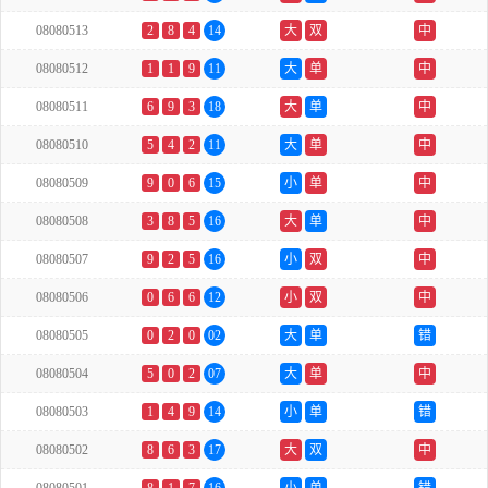
08080513
2
8
4
14
大
双
中
08080512
1
1
9
11
大
单
中
08080511
6
9
3
18
大
单
中
08080510
5
4
2
11
大
单
中
08080509
9
0
6
15
小
单
中
08080508
3
8
5
16
大
单
中
08080507
9
2
5
16
小
双
中
08080506
0
6
6
12
小
双
中
08080505
0
2
0
02
大
单
错
08080504
5
0
2
07
大
单
中
08080503
1
4
9
14
小
单
错
08080502
8
6
3
17
大
双
中