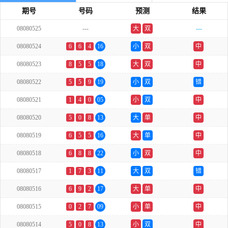
期号
号码
预测
结果
08080525
---
大
双
---
08080524
6
6
4
16
小
双
中
08080523
8
5
5
18
大
双
中
08080522
5
5
9
19
小
双
错
08080521
1
4
0
05
小
双
中
08080520
5
0
8
13
大
单
中
08080519
6
5
5
16
大
单
中
08080518
6
8
8
22
小
双
中
08080517
1
7
3
11
大
双
错
08080516
6
9
2
17
大
单
中
08080515
0
2
7
09
小
单
中
08080514
5
0
8
13
小
双
中