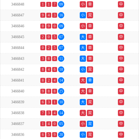
3466848
1
1
7
09
小
单
中
3466847
9
4
3
16
小
双
中
3466846
0
9
0
09
小
单
中
3466845
2
0
5
07
大
单
中
3466844
0
2
5
07
大
单
中
3466843
3
8
0
11
大
单
中
3466842
8
4
6
18
小
双
中
3466841
8
2
4
14
大
单
中
3466840
9
8
8
25
大
单
中
3466839
6
3
1
10
大
双
中
3466838
7
3
4
14
大
双
中
3466837
1
4
0
05
小
双
中
3466836
6
5
9
20
小
双
中