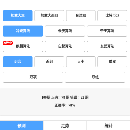
加拿大28
加拿大西28
台湾28
比特币28
冷峻算法
朱厌算法
帝王算法
麒麟算法
白起算法
玄武算法
组合
杀组
大小
单双
双项
双组
100期 正确：78 期 错误：22 期
正确率：78%
预测
走势
统计