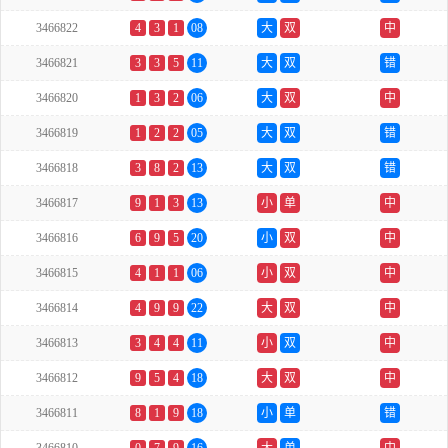
3466822
4
3
1
08
大
双
中
3466821
3
3
5
11
大
双
错
3466820
1
3
2
06
大
双
中
3466819
1
2
2
05
大
双
错
3466818
3
8
2
13
大
双
错
3466817
9
1
3
13
小
单
中
3466816
6
9
5
20
小
双
中
3466815
4
1
1
06
小
双
中
3466814
4
9
9
22
大
双
中
3466813
3
4
4
11
小
双
中
3466812
9
5
4
18
大
双
中
3466811
8
1
9
18
小
单
错