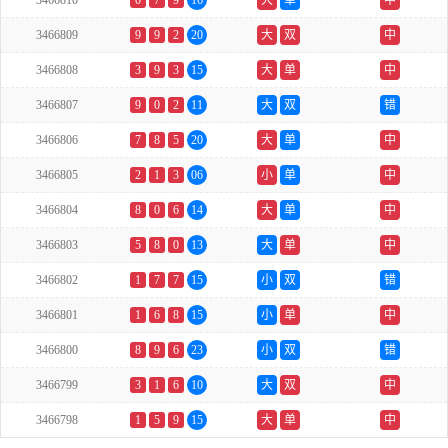
3466810
0
7
9
16
大
单
中
3466809
9
9
2
20
大
双
中
3466808
3
9
3
15
大
单
中
3466807
9
0
2
11
大
双
错
3466806
7
8
5
20
大
单
中
3466805
2
1
3
06
小
单
中
3466804
8
0
6
14
大
单
中
3466803
5
8
0
13
大
单
中
3466802
1
7
7
15
小
双
错
3466801
1
6
8
15
小
单
中
3466800
8
9
6
23
小
双
错
3466799
3
1
6
10
大
双
中
3466798
1
5
9
15
大
单
中