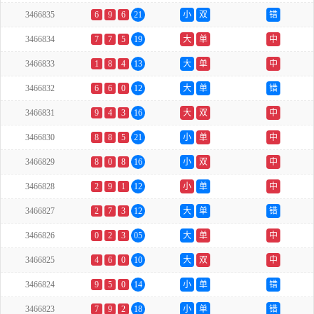
3466835
6
9
6
21
小
双
错
3466834
7
7
5
19
大
单
中
3466833
1
8
4
13
大
单
中
3466832
6
6
0
12
大
单
错
3466831
9
4
3
16
大
双
中
3466830
8
8
5
21
小
单
中
3466829
8
0
8
16
小
双
中
3466828
2
9
1
12
小
单
中
3466827
2
7
3
12
大
单
错
3466826
0
2
3
05
大
单
中
3466825
4
6
0
10
大
双
中
3466824
9
5
0
14
小
单
错
3466823
7
9
2
18
小
单
错