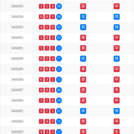
3466095
1
1
4
06
双
中
3466094
0
8
1
09
双
错
3466093
4
1
0
05
双
错
3466092
1
0
2
03
单
中
3466091
5
7
1
13
单
中
3466090
8
5
4
17
双
错
3466089
8
9
4
21
单
中
3466088
6
4
1
11
单
中
3466087
0
0
6
06
双
中
3466086
7
1
8
16
双
中
3466085
0
1
1
02
单
错
3466084
7
4
0
11
单
中
3466083
9
3
5
17
单
中