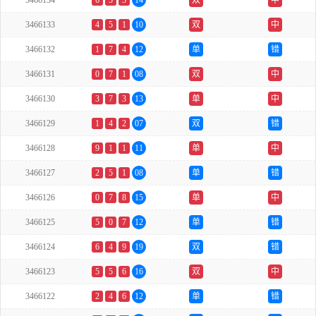
3466134
6
5
3
14
双
中
3466133
4
5
1
10
双
中
3466132
1
7
4
12
单
错
3466131
0
7
1
08
双
中
3466130
3
7
3
13
单
中
3466129
1
4
2
07
双
错
3466128
9
1
1
11
单
中
3466127
2
5
1
08
单
错
3466126
0
7
8
15
单
中
3466125
5
0
7
12
单
错
3466124
6
4
9
19
双
错
3466123
5
5
6
16
双
中
3466122
2
4
6
12
单
错