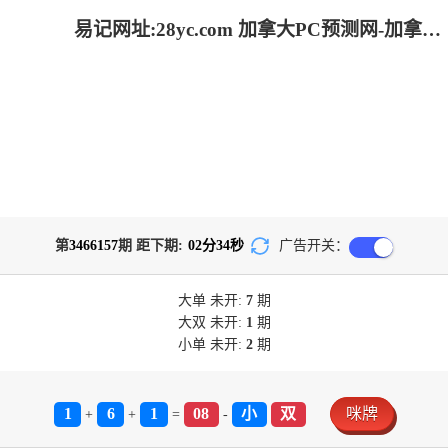
易记网址:28yc.com 加拿大PC预测网-加拿大pc在线预测结果|加拿大预测_极致火热优质的免费预测
第
3466157
期 距下期:
02
分
34
秒
广告开关：
大单
未开:
7
期
大双
未开:
1
期
小单
未开:
2
期
1
6
1
08
小
双
咪牌
+
+
=
-