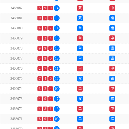
3466082
5
9
0
14
双
中
3466081
0
5
8
13
双
错
3466080
4
3
7
14
单
错
3466079
7
2
4
13
单
中
3466078
9
9
0
18
单
错
3466077
3
9
6
18
单
错
3466076
2
7
2
11
单
中
3466075
7
4
6
17
双
错
3466074
3
2
4
09
单
中
3466073
4
9
4
17
双
错
3466072
4
8
1
13
单
中
3466071
6
0
2
08
单
错