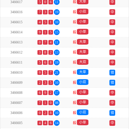
大单
3466617
5
0
6
11
殺
中
小双
3466616
7
3
9
19
殺
中
小单
3466615
4
5
1
10
殺
中
小单
3466614
9
1
5
15
殺
中
大单
3466613
0
7
4
11
殺
中
大单
3466612
3
8
2
13
殺
中
大双
3466611
5
6
8
19
殺
中
大单
3466610
9
5
7
21
殺
错
小双
3466609
2
3
5
10
殺
错
小单
3466608
6
9
2
17
殺
中
小单
3466607
7
1
0
08
殺
中
小双
3466606
0
2
8
10
殺
错
小单
3466605
4
4
6
14
殺
中