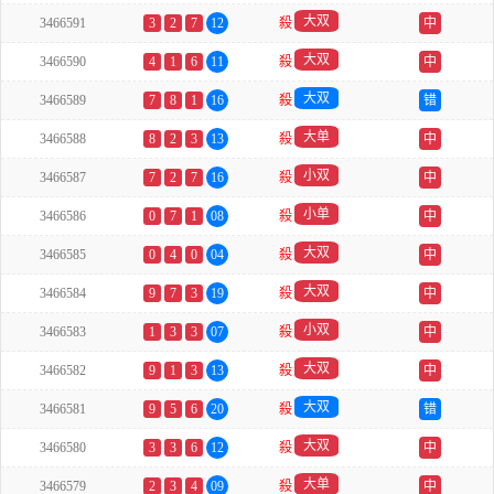
大双
3466591
3
2
7
12
殺
中
大双
3466590
4
1
6
11
殺
中
大双
3466589
7
8
1
16
殺
错
大单
3466588
8
2
3
13
殺
中
小双
3466587
7
2
7
16
殺
中
小单
3466586
0
7
1
08
殺
中
大双
3466585
0
4
0
04
殺
中
大双
3466584
9
7
3
19
殺
中
小双
3466583
1
3
3
07
殺
中
大双
3466582
9
1
3
13
殺
中
大双
3466581
9
5
6
20
殺
错
大双
3466580
3
3
6
12
殺
中
大单
3466579
2
3
4
09
殺
中