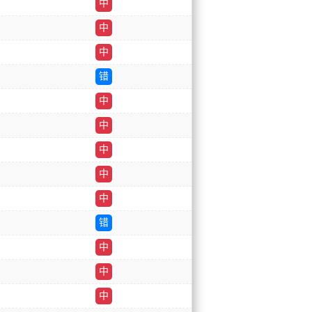
中
中
中
错
中
中
中
中
中
错
中
中
中