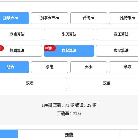
加拿大28
加拿大西28
台湾28
比特币28
冷峻算法
朱厌算法
帝王算法
麒麟算法
白起算法
玄武算法
组合
杀组
大小
单双
双项
双组
100期 正确：71 期 错误：29 期
正确率：71%
走势