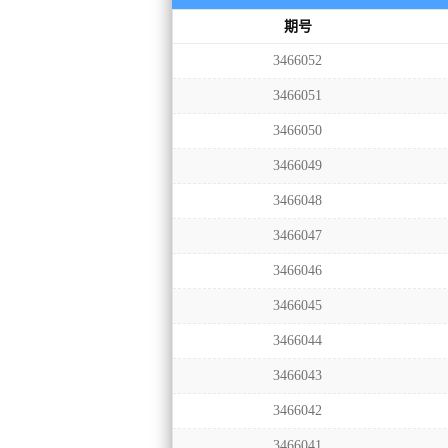
期号
3466052
3466051
3466050
3466049
3466048
3466047
3466046
3466045
3466044
3466043
3466042
3466041