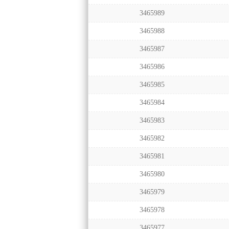
3465989
3465988
3465987
3465986
3465985
3465984
3465983
3465982
3465981
3465980
3465979
3465978
3465977