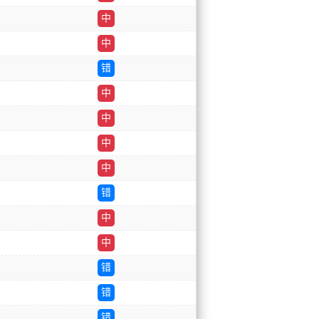
中
中
错
中
中
中
中
错
中
中
错
错
错