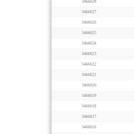
3466028
3466027
3466026
3466025
3466024
3466023
3466022
3466021
3466020
3466019
3466018
3466017
3466016