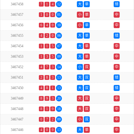
3467458
7
1
4
12
大
单
错
3467457
1
0
0
01
小
单
中
3467456
6
4
0
10
小
单
中
3467455
4
2
0
06
大
单
错
3467454
1
1
5
07
大
单
中
3467453
1
3
5
09
大
单
中
3467452
4
7
3
14
小
双
中
3467451
2
8
3
13
大
双
错
3467450
4
8
1
13
大
双
错
3467449
8
9
3
20
大
双
中
3467448
8
1
9
18
大
双
中
3467447
0
7
2
09
小
双
中
3467446
4
0
9
13
大
单
中