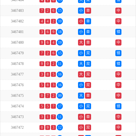
3467484
4
1
8
13
大
双
错
3467483
7
2
6
15
小
单
中
3467482
4
4
2
10
小
单
中
3467481
3
6
9
18
小
单
错
3467480
9
6
4
19
大
单
中
3467479
7
2
6
15
小
双
错
3467478
9
0
2
11
大
双
错
3467477
3
8
5
16
大
双
中
3467476
5
8
3
16
小
双
中
3467475
0
7
2
09
大
单
中
3467474
5
5
7
17
小
双
错
3467473
3
1
7
11
小
单
中
3467472
0
9
3
12
小
双
中