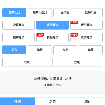
加拿大28
加拿大西28
台湾28
比特币28
冷峻算法
朱厌算法
帝王算法
麒麟算法
白起算法
玄武算法
组合
杀组
大小
单双
双项
双组
100期 正确：73 期 错误：27 期
正确率：73%
预测
走势
统计