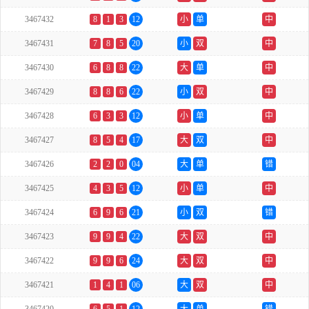
3467432
8
1
3
12
小
单
中
3467431
7
8
5
20
小
双
中
3467430
6
8
8
22
大
单
中
3467429
8
8
6
22
小
双
中
3467428
6
3
3
12
小
单
中
3467427
8
5
4
17
大
双
中
3467426
2
2
0
04
大
单
错
3467425
4
3
5
12
小
单
中
3467424
6
9
6
21
小
双
错
3467423
9
9
4
22
大
双
中
3467422
9
9
6
24
大
双
中
3467421
1
4
1
06
大
双
中