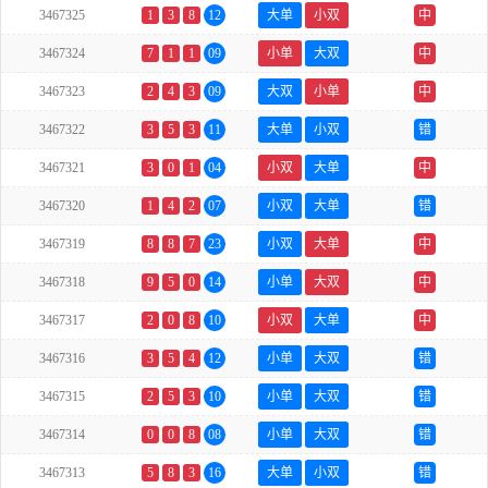
3467325
1
3
8
12
大单
小双
中
3467324
7
1
1
09
小单
大双
中
3467323
2
4
3
09
大双
小单
中
3467322
3
5
3
11
大单
小双
错
3467321
3
0
1
04
小双
大单
中
3467320
1
4
2
07
小双
大单
错
3467319
8
8
7
23
小双
大单
中
3467318
9
5
0
14
小单
大双
中
3467317
2
0
8
10
小双
大单
中
3467316
3
5
4
12
小单
大双
错
3467315
2
5
3
10
小单
大双
错
3467314
0
0
8
08
小单
大双
错
3467313
5
8
3
16
大单
小双
错