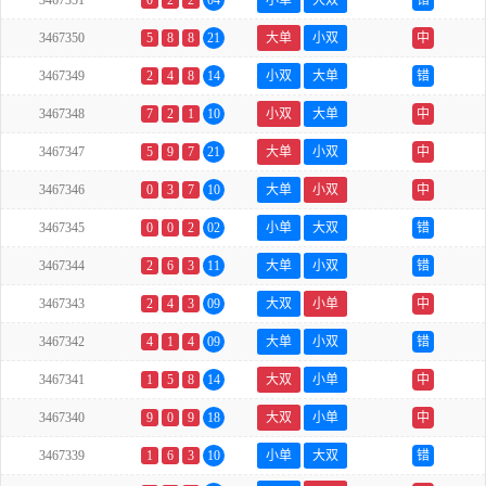
3467351
0
2
2
04
小单
大双
错
3467350
5
8
8
21
大单
小双
中
3467349
2
4
8
14
小双
大单
错
3467348
7
2
1
10
小双
大单
中
3467347
5
9
7
21
大单
小双
中
3467346
0
3
7
10
大单
小双
中
3467345
0
0
2
02
小单
大双
错
3467344
2
6
3
11
大单
小双
错
3467343
2
4
3
09
大双
小单
中
3467342
4
1
4
09
大单
小双
错
3467341
1
5
8
14
大双
小单
中
3467340
9
0
9
18
大双
小单
中
3467339
1
6
3
10
小单
大双
错