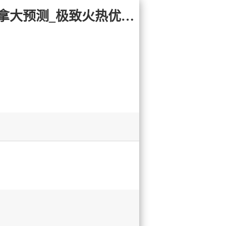
易记网址:28yc.com 加拿大PC预测网-加拿大pc在线预测结果|加拿大预测_极致火热优质的免费预测