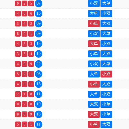
07
小双
大单
0
2
5
16
大单
小双
4
6
6
09
小单
大双
3
4
2
09
小双
大单
8
0
1
15
大单
小双
4
8
3
10
小单
大双
3
3
4
22
小双
大单
4
9
9
08
大单
小双
5
2
1
13
小单
大双
4
8
1
11
大单
小双
2
1
8
19
大双
小单
9
2
8
18
大双
小单
9
0
9
11
小单
大双
5
5
1