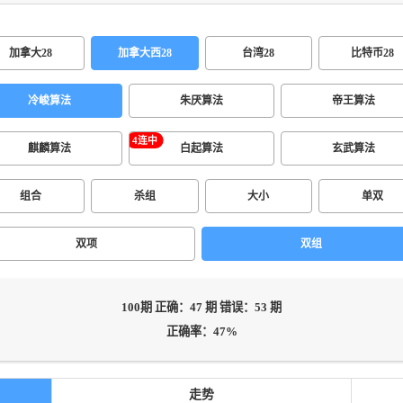
加拿大28
加拿大西28
台湾28
比特币28
冷峻算法
朱厌算法
帝王算法
麒麟算法
白起算法
玄武算法
组合
杀组
大小
单双
双项
双组
100期 正确：47 期 错误：53 期
正确率：47%
走势