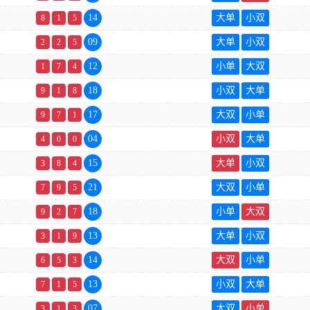
14
大单
小双
8
1
5
09
大单
小双
2
2
5
12
小单
大双
1
7
4
18
小双
大单
9
1
8
17
大双
小单
9
7
1
04
小双
大单
4
0
0
15
大单
小双
3
8
4
21
大双
小单
7
9
5
18
小单
大双
9
2
7
13
大单
小双
3
1
9
14
大双
小单
6
5
3
13
小双
大单
7
1
5
07
大双
小单
3
1
3