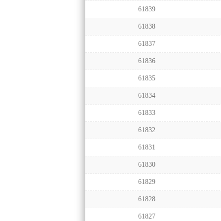
61839
61838
61837
61836
61835
61834
61833
61832
61831
61830
61829
61828
61827