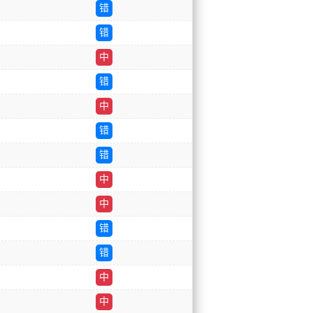
错
错
中
错
中
错
错
中
中
错
错
中
中