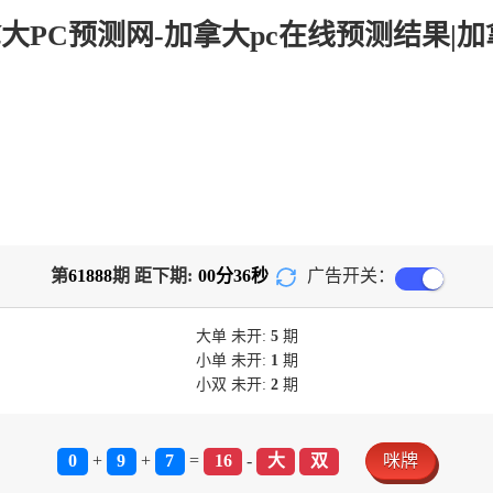
第
61888
期 距下期:
00
分
36
秒
广告开关：
大单
未开:
5
期
小单
未开:
1
期
小双
未开:
2
期
0
+
9
+
7
=
16
-
大
双
咪牌