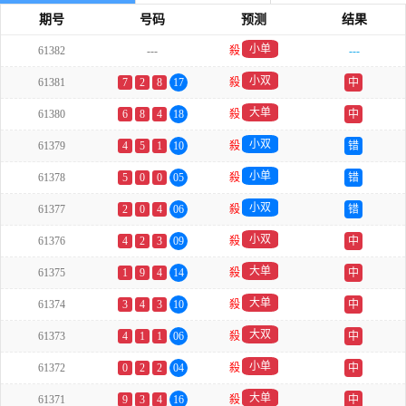
期号
号码
预测
结果
小单
61382
---
殺
---
小双
61381
7
2
8
17
殺
中
大单
61380
6
8
4
18
殺
中
小双
61379
4
5
1
10
殺
错
小单
61378
5
0
0
05
殺
错
小双
61377
2
0
4
06
殺
错
小双
61376
4
2
3
09
殺
中
大单
61375
1
9
4
14
殺
中
大单
61374
3
4
3
10
殺
中
大双
61373
4
1
1
06
殺
中
小单
61372
0
2
2
04
殺
中
大单
61371
9
3
4
16
殺
中