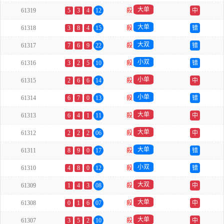
大单
61319
5
3
4
12
殺
中
大单
61318
3
8
4
15
殺
错
大双
61317
7
6
9
22
殺
错
小双
61316
3
2
5
10
殺
错
小单
61315
2
6
6
14
殺
中
小单
61314
6
7
0
13
殺
错
大单
61313
6
4
1
11
殺
中
大单
61312
2
2
2
06
殺
中
大单
61311
8
9
0
17
殺
错
小双
61310
4
8
0
12
殺
错
大双
61309
1
4
3
08
殺
中
大单
61308
0
1
6
07
殺
中
大单
61307
3
5
2
10
殺
中