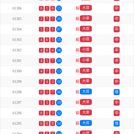
大双
61306
6
1
8
15
殺
中
小单
61305
2
7
7
16
殺
中
大双
61304
5
1
1
07
殺
中
小双
61303
4
6
5
15
殺
中
小双
61302
4
8
4
16
殺
中
小单
61301
4
5
7
16
殺
中
大单
61300
4
7
2
13
殺
中
大单
61299
7
4
3
14
殺
中
大双
61298
6
3
7
16
殺
错
大单
61297
5
3
2
10
殺
中
大单
61296
8
1
3
12
殺
中
大双
61295
6
0
8
14
殺
错
小双