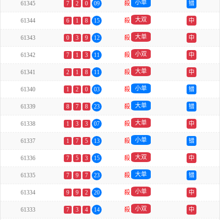
小单
61345
7
2
0
09
殺
错
大双
61344
6
1
8
15
殺
中
大单
61343
0
3
9
12
殺
中
小双
61342
7
1
3
11
殺
中
大单
61341
2
1
8
11
殺
中
小单
61340
1
2
0
03
殺
错
大单
61339
8
7
8
23
殺
错
大单
61338
1
3
3
07
殺
中
小单
61337
1
7
5
13
殺
错
大双
61336
7
5
3
15
殺
中
大单
61335
7
9
7
23
殺
错
小单
61334
9
9
2
20
殺
中
小双
61333
7
3
4
14
殺
中