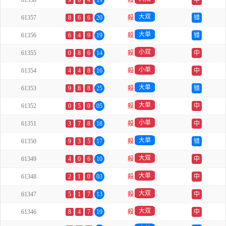
61358
9
6
4
19
殺
中
大双
61357
8
6
6
20
殺
错
大单
61356
6
4
9
19
殺
错
小双
61355
0
8
6
14
殺
中
小单
61354
4
4
8
16
殺
中
大单
61353
9
8
8
25
殺
错
大单
61352
0
5
0
05
殺
中
小单
61351
3
7
8
18
殺
中
大单
61350
9
3
5
17
殺
错
大双
61349
4
0
6
10
殺
中
大单
61348
2
1
0
03
殺
中
大双
61347
5
1
7
13
殺
中
大双
61346
8
4
7
19
殺
中