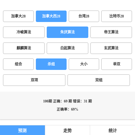
加拿大28
加拿大西28
台湾28
比特币28
冷峻算法
朱厌算法
帝王算法
麒麟算法
白起算法
玄武算法
组合
杀组
大小
单双
双项
双组
100期 正确：69 期 错误：31 期
正确率：69%
预测
走势
统计