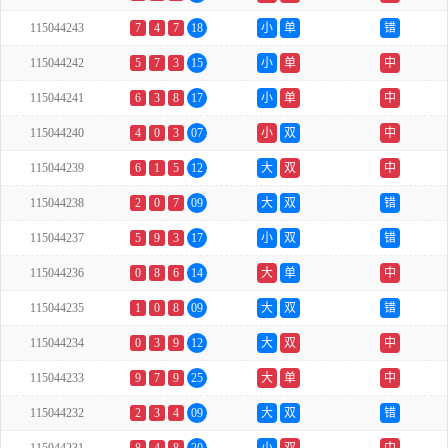
115044243
7
4
7
18
小
单
错
115044242
5
7
3
15
小
单
中
115044241
6
3
8
17
小
单
中
115044240
4
0
3
07
小
双
中
115044239
6
1
5
12
大
双
中
115044238
2
0
7
09
大
双
错
115044237
5
9
3
17
小
双
错
115044236
0
8
6
14
大
单
中
115044235
1
0
8
09
大
双
错
115044234
0
3
9
12
大
双
中
115044233
9
7
9
25
大
单
中
115044232
2
3
4
09
大
双
错