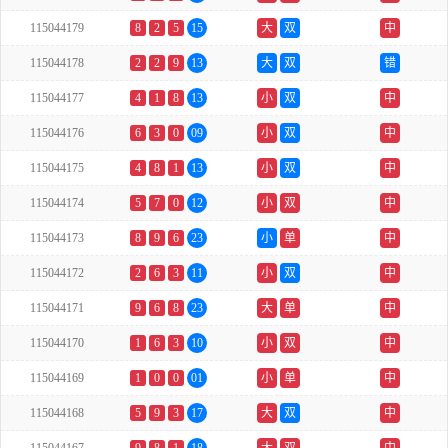
115044179
8
2
5
15
大
双
中
115044178
2
2
9
13
大
双
错
115044177
4
1
8
13
小
双
中
115044176
6
3
0
09
小
双
中
115044175
4
8
1
13
小
双
中
115044174
5
7
0
12
小
双
中
115044173
8
9
6
23
小
单
中
115044172
2
6
3
11
小
双
中
115044171
9
6
8
23
大
单
中
115044170
1
6
3
10
小
双
中
115044169
1
0
0
01
小
单
中
115044168
5
9
3
17
大
双
中