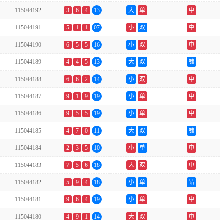
115044192
3
6
4
13
大
单
中
115044191
5
1
1
07
小
双
中
115044190
6
5
5
16
小
双
中
115044189
4
4
5
13
大
双
错
115044188
6
6
2
14
小
双
中
115044187
9
1
9
19
小
单
中
115044186
9
5
5
19
小
单
中
115044185
4
7
0
11
大
双
错
115044184
2
3
5
10
小
单
中
115044183
7
5
6
18
大
双
中
115044182
5
9
4
18
小
单
错
115044181
9
6
4
19
小
单
中
115044180
4
9
1
14
大
双
中