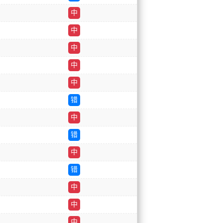
中
中
中
中
中
错
中
错
中
错
中
中
中