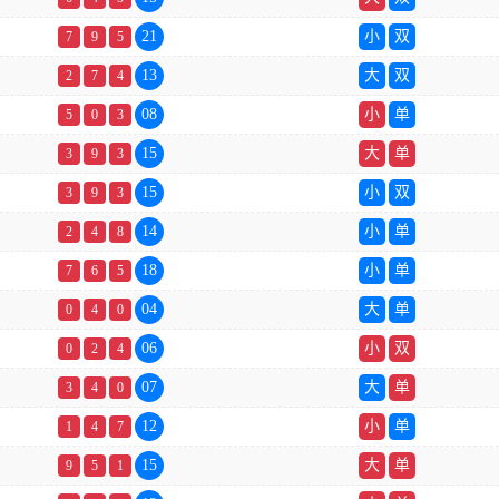
21
小
双
7
9
5
13
大
双
2
7
4
08
小
单
5
0
3
15
大
单
3
9
3
15
小
双
3
9
3
14
小
单
2
4
8
18
小
单
7
6
5
04
大
单
0
4
0
06
小
双
0
2
4
07
大
单
3
4
0
12
小
单
1
4
7
15
大
单
9
5
1