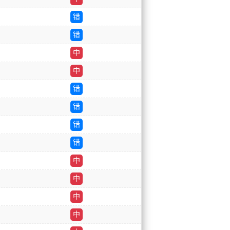
错
错
中
中
错
错
错
错
中
中
中
中