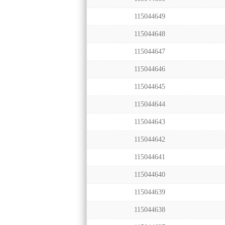
115044649
115044648
115044647
115044646
115044645
115044644
115044643
115044642
115044641
115044640
115044639
115044638