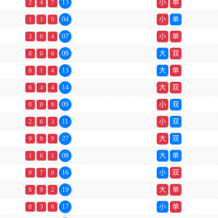
13
小
单
2
4
7
04
小
单
1
3
0
07
小
单
3
0
4
08
大
双
8
0
0
13
大
单
8
1
4
14
大
双
6
4
4
09
小
双
0
0
9
11
小
双
2
6
3
27
大
双
9
9
9
08
大
单
1
6
1
16
小
双
9
7
0
19
大
单
8
9
2
17
小
单
8
3
6