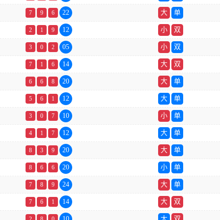
22
大
单
7
9
6
12
小
双
2
1
9
05
小
双
3
0
2
14
大
双
7
1
6
20
大
单
6
6
8
12
大
单
5
6
1
10
小
单
3
0
7
12
大
单
4
1
7
20
大
单
8
3
9
20
小
单
8
6
6
24
大
单
7
8
9
14
大
双
7
6
1
10
大
双
2
8
0