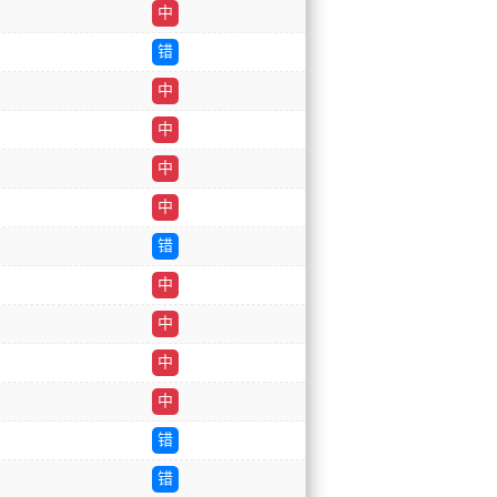
中
错
中
中
中
中
错
中
中
中
中
错
错