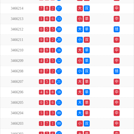
3466214
7
8
2
17
大
双
中
3466213
1
6
6
13
小
单
中
3466212
0
5
5
10
大
单
错
3466211
9
9
2
20
小
双
中
3466210
6
9
1
16
大
单
中
3466209
4
3
5
12
小
单
中
3466208
8
7
2
17
小
双
错
3466207
8
5
8
21
大
单
中
3466206
4
6
8
18
大
单
中
3466205
0
5
6
11
大
单
中
3466204
5
1
3
09
大
单
中
3466203
1
7
1
09
小
双
中