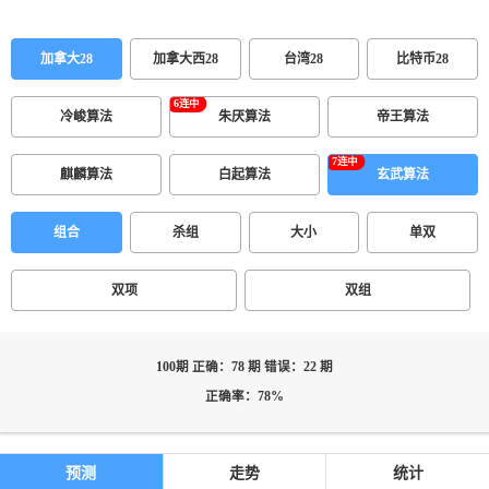
加拿大28
加拿大西28
台湾28
比特币28
冷峻算法
朱厌算法
帝王算法
麒麟算法
白起算法
玄武算法
组合
杀组
大小
单双
双项
双组
100期 正确：78 期 错误：22 期
正确率：78%
预测
走势
统计