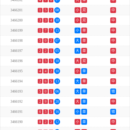
3466202
4
7
6
17
大
单
中
3466201
1
5
2
08
小
双
中
3466200
3
3
4
10
小
双
中
3466199
1
7
7
15
小
单
中
3466198
5
0
2
07
大
单
中
3466197
2
2
1
05
大
单
中
3466196
8
5
5
18
大
双
中
3466195
4
4
2
10
小
单
中
3466194
2
6
5
13
大
单
中
3466193
5
0
1
06
大
单
错
3466192
2
9
9
20
大
单
中
3466191
6
5
5
16
小
单
错
3466190
8
2
2
12
小
单
中