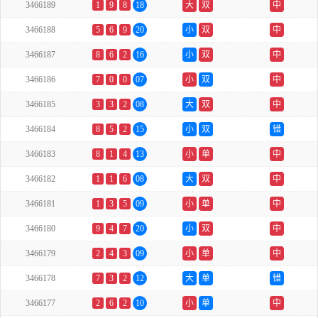
3466189
1
9
8
18
大
双
中
3466188
5
6
9
20
小
双
中
3466187
8
6
2
16
小
双
中
3466186
7
0
0
07
小
双
中
3466185
3
3
2
08
大
双
中
3466184
8
5
2
15
小
双
错
3466183
8
1
4
13
小
单
中
3466182
1
1
6
08
大
双
中
3466181
1
3
5
09
小
单
中
3466180
9
4
7
20
小
双
中
3466179
2
4
3
09
小
单
中
3466178
7
3
2
12
大
单
错
3466177
2
6
2
10
小
单
中