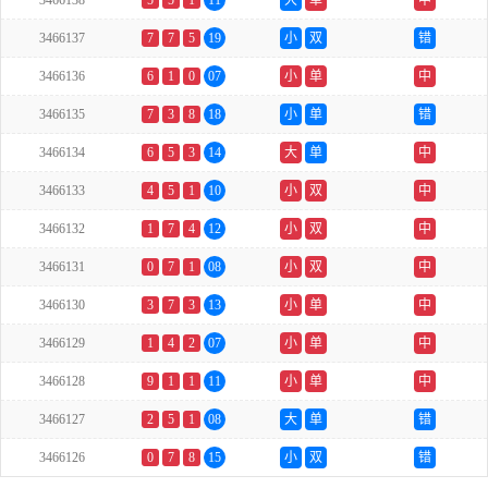
3466138
5
5
1
11
大
单
中
3466137
7
7
5
19
小
双
错
3466136
6
1
0
07
小
单
中
3466135
7
3
8
18
小
单
错
3466134
6
5
3
14
大
单
中
3466133
4
5
1
10
小
双
中
3466132
1
7
4
12
小
双
中
3466131
0
7
1
08
小
双
中
3466130
3
7
3
13
小
单
中
3466129
1
4
2
07
小
单
中
3466128
9
1
1
11
小
单
中
3466127
2
5
1
08
大
单
错
3466126
0
7
8
15
小
双
错