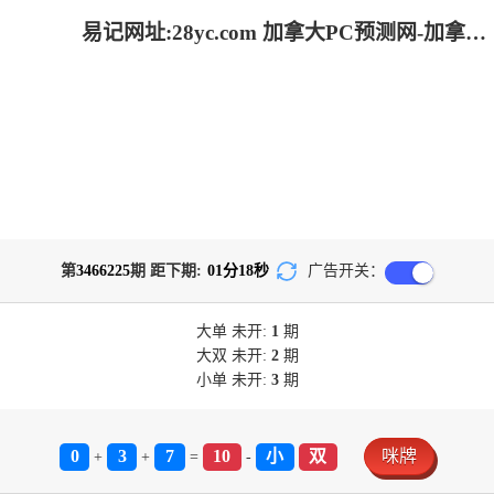
易记网址:28yc.com 加拿大PC预测网-加拿大pc在线预测结果|加拿大预测_极致火热优质的免费预测
第
3466225
期 距下期:
01
分
17
秒
广告开关：
大单
未开:
1
期
大双
未开:
2
期
小单
未开:
3
期
0
3
7
10
小
双
咪牌
+
+
=
-