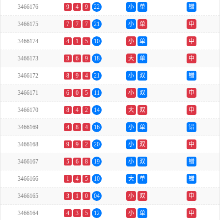
3466176
9
4
9
22
小
单
错
3466175
7
7
7
21
小
单
中
3466174
4
1
5
10
小
单
中
3466173
3
6
9
18
大
单
中
3466172
8
9
4
21
小
双
错
3466171
6
0
5
11
小
双
中
3466170
8
4
2
14
大
双
中
3466169
4
8
4
16
小
单
错
3466168
9
9
2
20
小
双
中
3466167
5
6
8
19
小
双
错
3466166
1
4
5
10
大
单
错
3466165
3
1
0
04
小
双
中
3466164
4
3
5
12
小
单
中