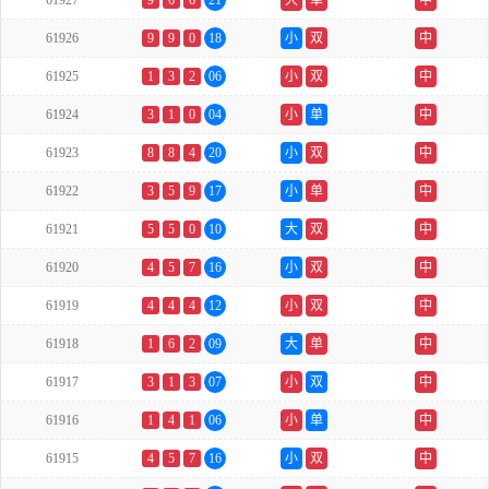
61927
9
6
6
21
大
单
中
61926
9
9
0
18
小
双
中
61925
1
3
2
06
小
双
中
61924
3
1
0
04
小
单
中
61923
8
8
4
20
小
双
中
61922
3
5
9
17
小
单
中
61921
5
5
0
10
大
双
中
61920
4
5
7
16
小
双
中
61919
4
4
4
12
小
双
中
61918
1
6
2
09
大
单
中
61917
3
1
3
07
小
双
中
61916
1
4
1
06
小
单
中
61915
4
5
7
16
小
双
中