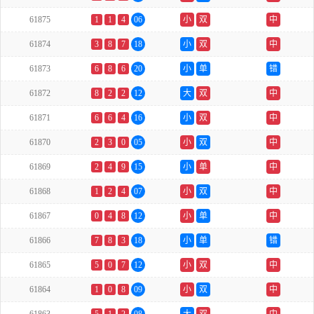
61875
1
1
4
06
小
双
中
61874
3
8
7
18
小
双
中
61873
6
8
6
20
小
单
错
61872
8
2
2
12
大
双
中
61871
6
6
4
16
小
双
中
61870
2
3
0
05
小
双
中
61869
2
4
9
15
小
单
中
61868
1
2
4
07
小
双
中
61867
0
4
8
12
小
单
中
61866
7
8
3
18
小
单
错
61865
5
0
7
12
小
双
中
61864
1
0
8
09
小
双
中