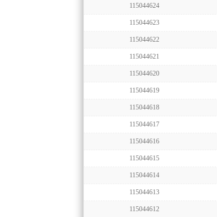
115044624
115044623
115044622
115044621
115044620
115044619
115044618
115044617
115044616
115044615
115044614
115044613
115044612