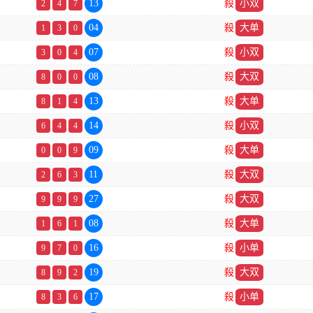
13
殺
小双
2
4
7
04
殺
大单
1
3
0
07
殺
小双
3
0
4
08
殺
大双
8
0
0
13
殺
大单
8
1
4
14
殺
小双
6
4
4
09
殺
大单
0
0
9
11
殺
大双
2
6
3
27
殺
大双
9
9
9
08
殺
大单
1
6
1
16
殺
小单
9
7
0
19
殺
大双
8
9
2
17
殺
小单
8
3
6