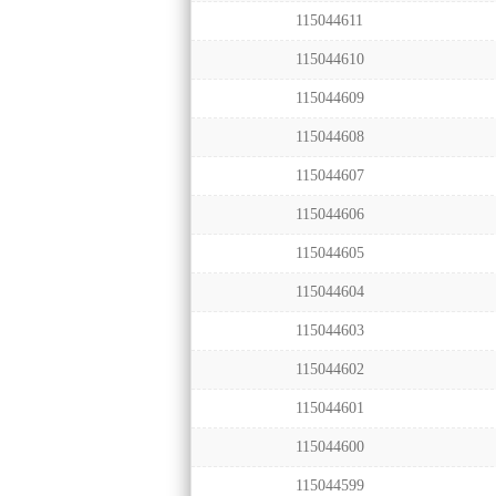
115044611
115044610
115044609
115044608
115044607
115044606
115044605
115044604
115044603
115044602
115044601
115044600
115044599