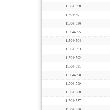
115044598
115044597
115044596
115044595
115044594
115044593
115044592
115044591
115044590
115044589
115044588
115044587
115044586