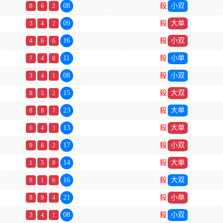
08
殺
小双
0
6
2
09
殺
大单
3
4
2
16
殺
小双
4
6
6
11
殺
小单
7
4
0
08
殺
小双
3
4
1
15
殺
大双
8
5
2
23
殺
大单
8
8
7
13
殺
大单
6
4
3
17
殺
小双
9
6
2
14
殺
大单
1
5
8
16
殺
大双
9
1
6
21
殺
小单
8
9
4
08
殺
小双
3
4
1