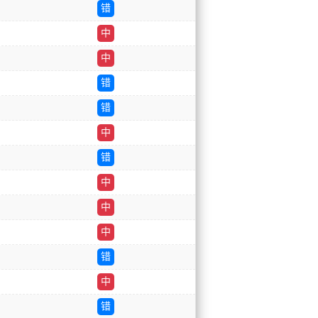
错
中
中
错
错
中
错
中
中
中
错
中
错