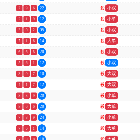
22
殺
小双
7
9
6
12
殺
小单
2
1
9
05
殺
小双
3
0
2
14
殺
大单
7
1
6
20
殺
小双
6
6
8
12
殺
小双
5
6
1
10
殺
大双
3
0
7
12
殺
大双
4
1
7
20
殺
小单
8
3
9
20
殺
大单
8
6
6
24
殺
小单
7
8
9
14
殺
大单
7
6
1
10
殺
大单
2
8
0