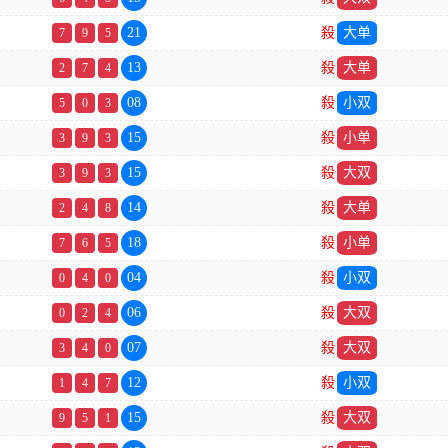
21
殺
大单
7
9
5
13
殺
大单
2
7
4
08
殺
小双
5
0
3
15
殺
小单
3
9
3
15
殺
大双
3
9
3
14
殺
大单
2
4
8
18
殺
小单
7
6
5
04
殺
小双
0
4
0
06
殺
大双
0
2
4
07
殺
大双
3
4
0
12
殺
小双
1
4
7
15
殺
大双
9
5
1