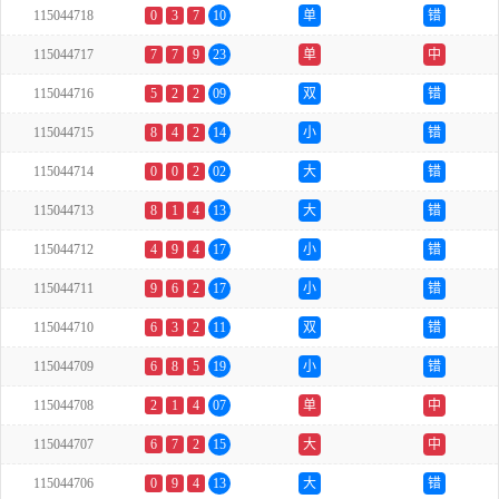
115044718
0
3
7
10
单
错
115044717
7
7
9
23
单
中
115044716
5
2
2
09
双
错
115044715
8
4
2
14
小
错
115044714
0
0
2
02
大
错
115044713
8
1
4
13
大
错
115044712
4
9
4
17
小
错
115044711
9
6
2
17
小
错
115044710
6
3
2
11
双
错
115044709
6
8
5
19
小
错
115044708
2
1
4
07
单
中
115044707
6
7
2
15
大
中
115044706
0
9
4
13
大
错