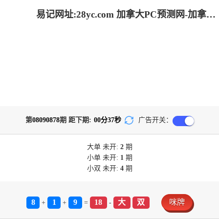
易记网址:28yc.com 加拿大PC预测网-加拿大pc在线预测结果|加拿大预测_极致火热优质的免费预测
第
08090878
期 距下期:
00
分
37
秒
广告开关：
大单
未开:
2
期
小单
未开:
1
期
小双
未开:
4
期
8
1
9
18
大
双
咪牌
+
+
=
-