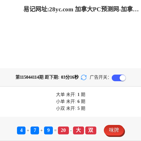
易记网址:28yc.com 加拿大PC预测网-加拿大pc在线预测结果|加拿大预测_极致火热优质的免费预测
第
115044114
期 距下期:
03
分
16
秒
广告开关：
大单
未开:
1
期
小单
未开:
6
期
小双
未开:
5
期
4
7
9
20
大
双
咪牌
+
+
=
-