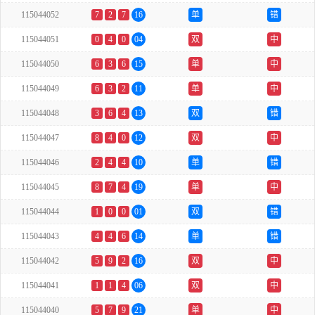
115044052
7
2
7
16
单
错
115044051
0
4
0
04
双
中
115044050
6
3
6
15
单
中
115044049
6
3
2
11
单
中
115044048
3
6
4
13
双
错
115044047
8
4
0
12
双
中
115044046
2
4
4
10
单
错
115044045
8
7
4
19
单
中
115044044
1
0
0
01
双
错
115044043
4
4
6
14
单
错
115044042
5
9
2
16
双
中
115044041
1
1
4
06
双
中
115044040
5
7
9
21
单
中